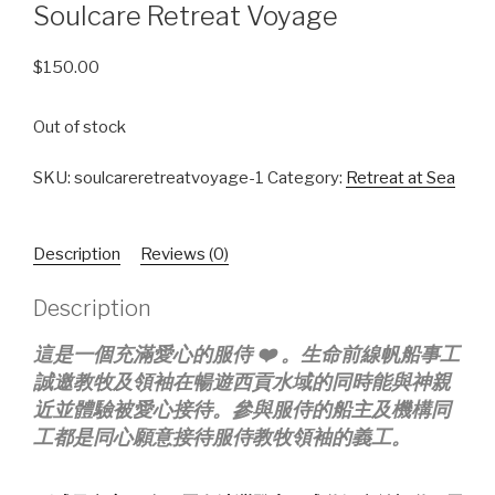
Soulcare Retreat Voyage
$
150.00
Out of stock
SKU:
soulcareretreatvoyage-1
Category:
Retreat at Sea
Description
Reviews (0)
Description
這是一個充滿愛心的服侍 ❤️ 。生命前線帆船事工
誠邀教牧及領袖在暢遊西貢水域的同時能與神親
近並體驗被愛心接待。參與服侍的船主及機構同
工都是同心願意接待服侍教牧領袖的義工。