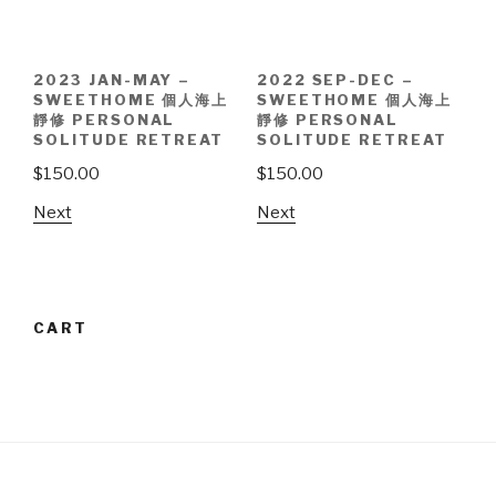
2023 JAN-MAY –
2022 SEP-DEC –
SWEETHOME 個人海上
SWEETHOME 個人海上
靜修 PERSONAL
靜修 PERSONAL
SOLITUDE RETREAT
SOLITUDE RETREAT
$
150.00
$
150.00
Next
Next
CART