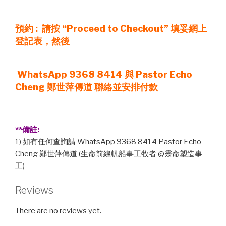
預約 : 請按 “Proceed to Checkout” 填妥網上
登記表，然後
WhatsApp 9368 8414
與 Pastor Echo
Cheng 鄭世萍傳道
聯絡並安排付款
**備註:
1) 如有任何查詢請 WhatsApp 9368 8414 Pastor Echo
Cheng 鄭世萍傳道 (生命前線帆船事工牧者 @靈命塑造事
工)
Reviews
There are no reviews yet.