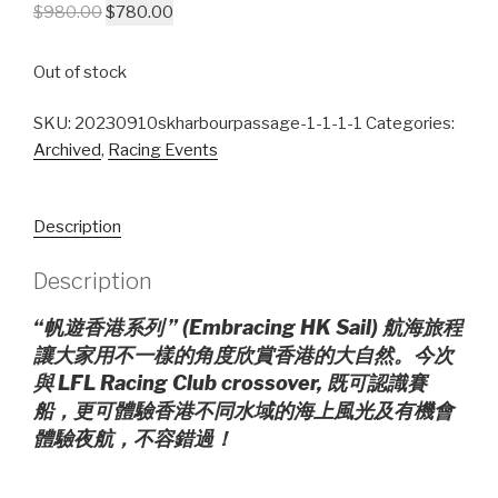
$
980.00
$
780.00
Out of stock
SKU:
20230910skharbourpassage-1-1-1-1
Categories:
Archived
,
Racing Events
Description
Description
“帆遊香港系列 ” (Embracing HK Sail) 航海旅程
讓大家用不一樣的角度欣賞香港的大自然。今次
與 LFL Racing Club crossover, 既可認識賽
船，更可體驗香港不同水域的海上風光及有機會
體驗夜航，不容錯過！