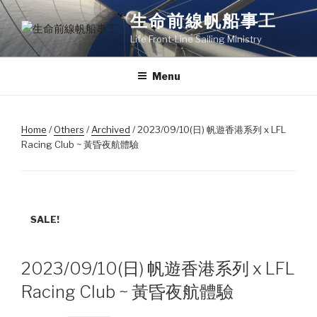
Skip
生命前線帆船事工
to
Life Front-Line Sailing Ministry
content
Menu
Home
/
Others
/
Archived
/ 2023/09/10(日) 帆遊香港系列 x LFL
Racing Club ~ 黃昏夜航體驗
SALE!
2023/09/10(日) 帆遊香港系列 x LFL
Racing Club ~ 黃昏夜航體驗