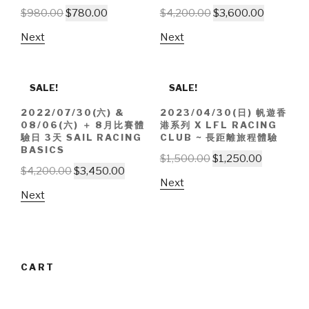
$
980.00
$
780.00
$
4,200.00
$
3,600.00
Next
Next
SALE!
SALE!
2022/07/30(六) &
2023/04/30(日) 帆遊香
08/06(六) ＋ 8月比賽體
港系列 X LFL RACING
驗日 3天 SAIL RACING
CLUB ~ 長距離旅程體驗
BASICS
$
1,500.00
$
1,250.00
$
4,200.00
$
3,450.00
Next
Next
CART