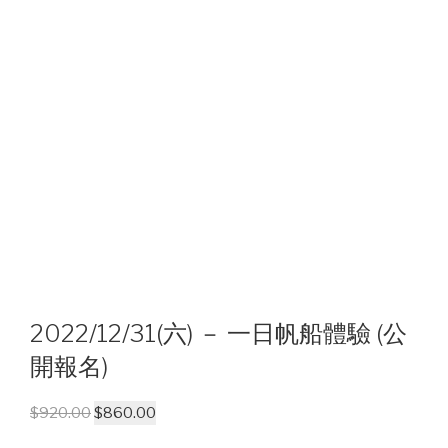
2022/12/31(六) － 一日帆船體驗 (公
開報名)
$
920.00
$
860.00