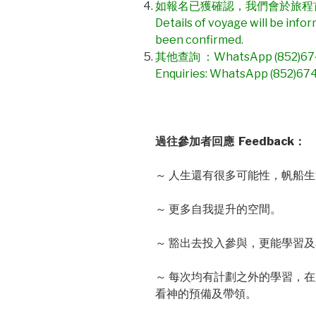
如報名已獲確認，我們會於旅程
Details of voyage will be infor
been confirmed.
其他查詢 ：WhatsApp (852)67
Enquiries: WhatsApp (852)67
過往參加者回應 Feedback：
～ 人生還有很多可能性，帆船
～ 更多自我提升的空間。
～ 豁出去投入參與，更能學習
～ 每次均有計劃之外的學習，
看神的預備及帶領。