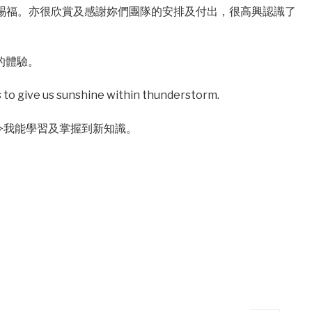
安賜福。亦很欣賞及感謝妳們團隊的安排及付出，很高興認識了
的體驗。
s to give us sunshine within thunderstorm.
 令我能學習及掌握到新知識。