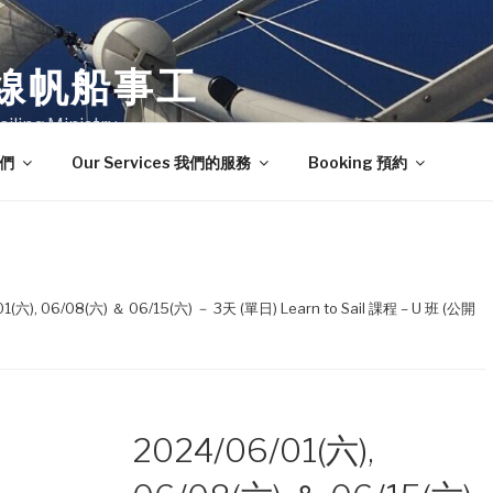
線帆船事工
ailing Ministry
我們
Our Services 我們的服務
Booking 預約
01(六), 06/08(六) ＆ 06/15(六) － 3天 (單日) Learn to Sail 課程 – U 班 (公開
2024/06/01(六),