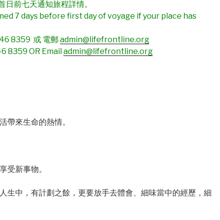
首日前七天通知旅程詳情。
med 7 days before first day of voyage if your place has
46 8359 或 電郵
admin@lifefrontline.org
46 8359 OR Email
admin@lifefrontline.org
生活帶來生命的熱情。
及享受新事物。
在人生中，有計劃之餘，更要放手去體會、細味當中的經歷，細